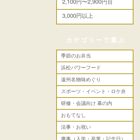
2,100円〜2,900円台
3,000円以上
カテゴリーで選ぶ
季節のお弁当
浜松パワーフード
遠州名物味めぐり
スポーツ・イベント・ロケ弁
研修・会議向け 幕の内
おもてなし
法事・お祝い
慶事（入学・卒業・記念日）