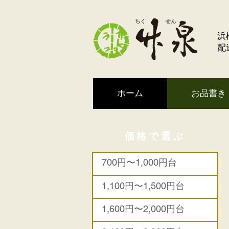
浜
配
ホーム
お品書き
価格で選ぶ
700円〜1,000円台
1,100円〜1,500円台
1,600円〜2,000円台