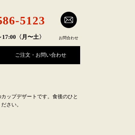
586-5123
～17:00〈月〜土〉
​お問合わせ
ご注文・お問い合わせ
のカップデザートです。食後のひと
ください。
らび餅 220円