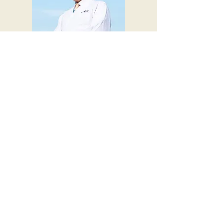
代表取締役 木俣昭彦
☎︎053-586-5123
注文受付 9:00～17:00〈月〜土〉
メールで注文
Copyright ©竹泉 All Rights Reserved.