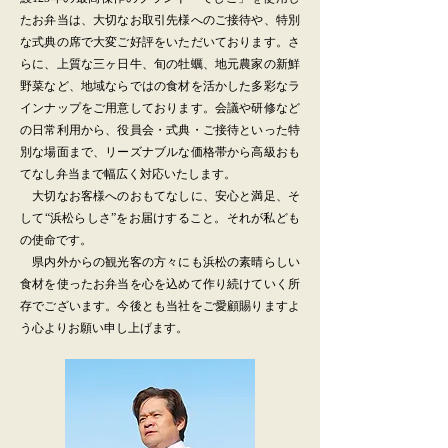
たお弁当は、大切なお取引先様へのご接待や、特別
な式典の席で大変ご好評をいただいております。さ
らに、上質な三ヶ日牛、旬の牡蠣、地元農家の新鮮
野菜など、地域ならではの食材を活かした多彩なラ
インナップをご用意しております。会議や研修など
の日常利用から、役員会・式典・ご接待といった特
別な場面まで、リーズナブルな価格帯から高級おも
てなし弁当まで幅広く対応いたします。
大切なお客様へのおもてなしに、安心と満足、そ
して“浜松らしさ”をお届けすること。それが私ども
の使命です。
県内外からの観光客の方々にも浜松の素晴らしい
食材を使ったお弁当を心を込めて作り続けていく所
存でございます。今後とも当社をご愛顧賜りますよ
う心よりお願い申し上げます。