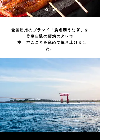
全国屈指のブランド「浜名湖うなぎ」を
竹泉自慢の蒲焼のタレで
一本一本こころを込めて焼き上げまし
た。