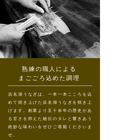
熟練の職人による
まごごろ込めた調理
浜名湖うなぎは、一本一本こころを込
めて焼き上げた浜名湖うなぎを焼き上
げます。創業より五十余年の歴史があ
る甘さを抑えた秘伝のタレと響きあう
絶妙な味わいをぜひご堪能くださいま
せ。