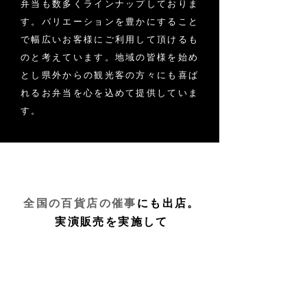
弁当も数多くラインナップしておりま
す。バリエーションを豊かにすること
で幅広いお客様にご利用して頂けるも
のと考えています。地域の皆様を始め
とし県外からの観光客の方々にも喜ば
れるお弁当を心を込めて提供していま
す。
全国の百貨店の催事
にも
出店。
実演販売を実施して
「浜名湖うなぎ」の美味しさを伝
えています。