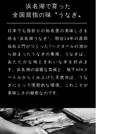
浜名湖で育った
全国屈指の味〝うなぎ〟
日本でも指折りの知名度の美味しさを
誇る“浜名湖うなぎ”。明治24年の原田
仙右エ門がつくった7ヘクタールの池か
ら始まったうなぎの養殖。うなぎは、
あたたかな地ときれいな水を好みま
す。浜名湖の温暖な気候と、地下400メ
ートルからくみ上げた天然水は、うな
ぎにとって理想的な環境。これこそが
美味しさの秘密なのです。